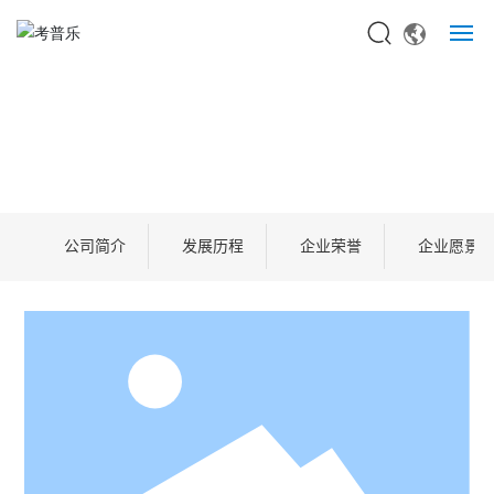
网站首页
关于考普乐
关于考普乐
首页
关于考普乐
产品中心
公司简介
发展历程
企业荣誉
企业愿景
新闻资讯
工程案例
联系我们