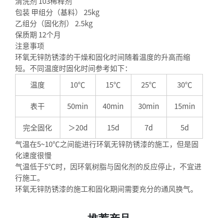
清洗剂 103稀释剂
包装 甲组分（基料） 25kg
乙组分（固化剂） 2.5kg
保质期 12个月
注意事项
环氧无锌防锈漆的干燥和固化时间随着温度的升高而缩
短。不同温度时固化时间参考如下：
温度
10℃
15℃
25℃
30℃
表干
50min
40min
30min
15min
完全固化
＞20d
15d
7d
5d
气温在5~10℃之间能进行环氧无锌防锈漆的施工，但是固
化速度很慢
气温低于5℃时，因环氧树脂与固化剂的反应停止，不宜进
行施工。
环氧无锌防锈漆的施工和固化期间需要充分的通风换气。