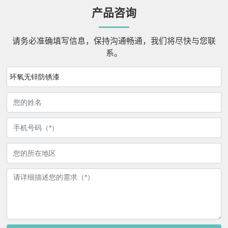
产品咨询
请务必准确填写信息，保持沟通畅通，我们将尽快与您联
系。
环氧无锌防锈漆