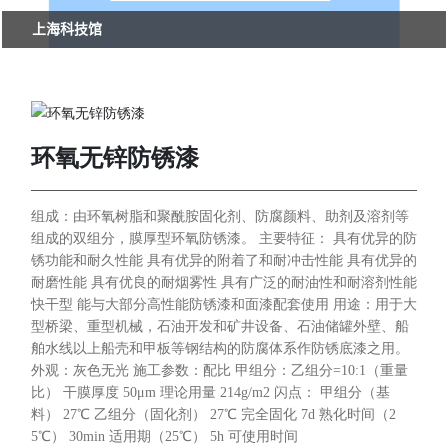
上海科技馆
环氧无锌防锈漆
组成：由环氧树脂和聚酰胺固化剂、防腐颜料、助剂及溶剂等
组成的双组分，膜厚型环氧防锈漆。 主要特征： 具有优异的防
锈功能和耐久性能 具有优异的附着了和耐冲击性能 具有优异的
耐磨性能 具有优良的耐烟雾性 具有广泛的耐油性和耐溶剂性能
快干型 能与大部分高性能防锈漆和面漆配套使用 用途：用于大
型桥梁、重型机械，石油开发和矿井设备、石油储罐外壁、船
舶水线以上船壳和甲板等钢结构的防腐体系作防锈底漆之用。
外观：灰色无光 施工参数：配比 甲组分：乙组分=10:1（重量
比） 干膜厚度 50μm 理论用量 214g/m2 闪点： 甲组分（基
料） 27℃ 乙组分（固化剂） 27℃ 完全固化 7d 熟化时间（2
5℃） 30min 适用期（25℃） 5h 可使用时间